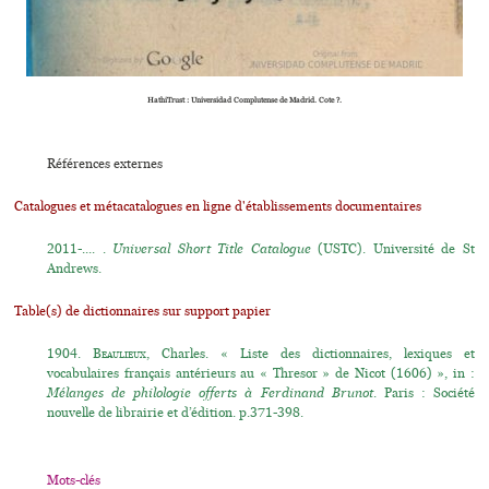
HathiTrust : Universidad Complutense de Madrid. Cote ?.
Références externes
Catalogues et métacatalogues en ligne d'établissements documentaires
2011-.... .
Universal Short Title Catalogue
(USTC). Université de St
Andrews.
Table(s) de dictionnaires sur support papier
1904.
Beaulieux
, Charles. « Liste des dictionnaires, lexiques et
vocabulaires français antérieurs au « Thresor » de Nicot (1606) », in :
Mélanges de philologie offerts à Ferdinand Brunot
. Paris : Société
nouvelle de librairie et d’édition. p.371-398.
Mots-clés