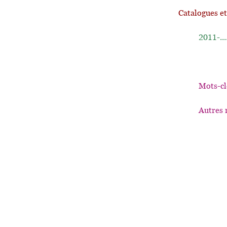
Catalogues e
2011-...
Mots-cl
Autres 