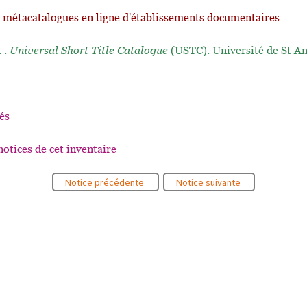
t métacatalogues en ligne d'établissements documentaires
. .
Universal Short Title Catalogue
(USTC). Université de St A
és
notices de cet inventaire
Notice précédente
Notice suivante