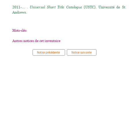
2011-.... .
Universal Short Title Catalogue
(USTC). Université de St
Andrews.
Mots-clés
Autres notices de cet inventaire
Notice précédente
Notice suivante