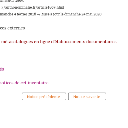
inalie
n°1869.
s://anthonominalie.fr/article1869.html
dimanche 4 février 2018 → Mise à jour le dimanche 24 mai 2020
ces externes
t métacatalogues en ligne d'établissements documentaires
és
notices de cet inventaire
Notice précédente
Notice suivante