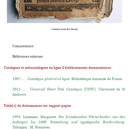
Collection privée Éric Plancke
Commentaire
Références externes
Catalogues et métacatalogues en ligne d'établissements documentaires
1987-.... .
Catalogue général en ligne
. Bibliothèque nationale de France.
2011-.... .
Universal Short Title Catalogue
(USTC). Université de St
Andrews.
Table(s) de dictionnaires sur support papier
1994.
Lindemann
, Margarete.
Die französischen Wörterbücher von den
Anfängen bis 1600. Entstehung und typologische Beschreibung.
Tübingen : M. Niemeyer.