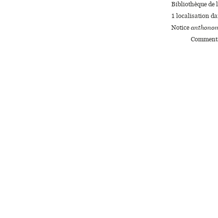
Bibliothèque de l
1 localisation d
Notice
anthonom
Commenta