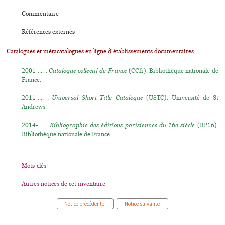
Commentaire
Références externes
Catalogues et métacatalogues en ligne d'établissements documentaires
2001-.... .
Catalogue collectif de France
(CCfr). Bibliothèque nationale de
France.
2011-.... .
Universal Short Title Catalogue
(USTC). Université de St
Andrews.
2014-.... .
Bibliographie des éditions parisiennes du 16e siècle
(BP16).
Bibliothèque nationale de France.
Mots-clés
Autres notices de cet inventaire
Notice précédente
Notice suivante