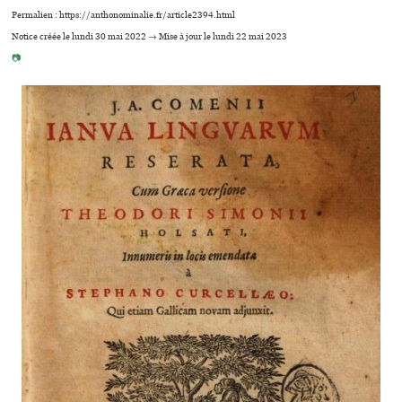
Permalien : https://anthonominalie.fr/article2394.html
Notice créée le lundi 30 mai 2022 → Mise à jour le lundi 22 mai 2023
📷