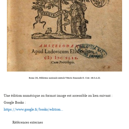
Roma (It), Biblioteca nazio­nale cen­trale Vittorio Emanuele II. Cote : 68.3.A.22.
Une édition numérique au format image est accessible au lien suivant :
Google Books :
https://www.google.fr/books/edition...
Références externes