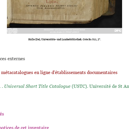
Halle (De), Universitäts- und Landesbibliothek. Cote Ba 511, 2°.
ces externes
t métacatalogues en ligne d'établissements documentaires
. .
Universal Short Title Catalogue
(USTC). Université de St A
és
notices de cet inventaire