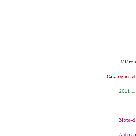
Référen
Catalogues e
2011-...
Mots-cl
Autres 