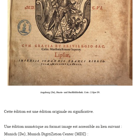
Augsburg (De), Staats- und Stadtbibliothek. Cote : 2 Spw 39.
Cette édition est une édition originale ou significative.
Une édition numérique au format image est accessible au lien suivant :
Munich (De), Munich DigitiZation Center (MDZ) :