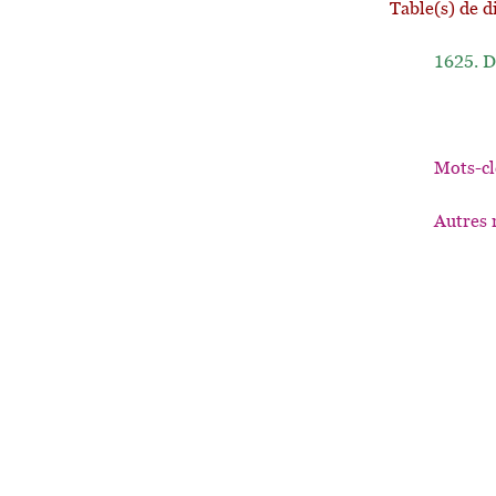
Table(s) de d
1625.
D
Mots-cl
Autres 