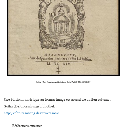
Gotha (De), Forschungsbibliothek. Cote Phil 8° 01643/04 (01)
Une édition numérique au format image est accessible au lien suivant :
Gotha (De), Forschungsbibliothek :
http://nbn-resolving.de/urn/resolve...
Références externes