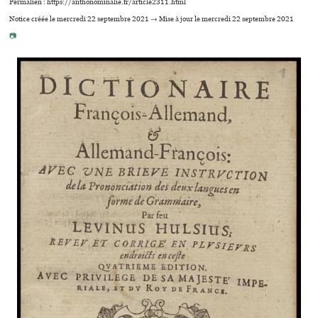
Permalien : https://anthonominalie.fr/article2311.html
Notice créée le mercredi 22 septembre 2021 → Mise à jour le mercredi 22 septembre 2021
📷