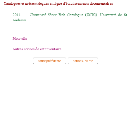
Catalogues et métacatalogues en ligne d'établissements documentaires
2011-.... .
Universal Short Title Catalogue
(USTC). Université de St
Andrews.
Mots-clés
Autres notices de cet inventaire
Notice précédente
Notice suivante