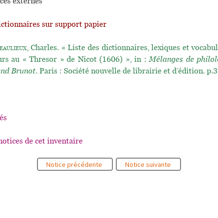
ces externes
ictionnaires sur support papier
eaulieux
, Charles. « Liste des dictionnaires, lexiques et vocabul
urs au « Thresor » de Nicot (1606) », in :
Mélanges de philolo
and Brunot
. Paris : Société nouvelle de librairie et d’édition. p
és
notices de cet inventaire
Notice précédente
Notice suivante