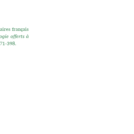
aires français
gie offerts à
.371-398.