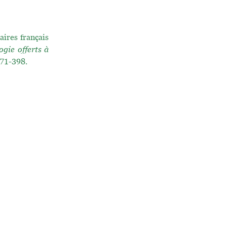
aires français
gie offerts à
.371-398.