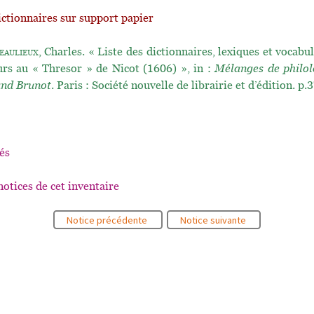
ictionnaires sur support papier
eaulieux
, Charles. « Liste des dictionnaires, lexiques et vocabul
urs au « Thresor » de Nicot (1606) », in :
Mélanges de philolo
and Brunot
. Paris : Société nouvelle de librairie et d’édition. p
és
notices de cet inventaire
Notice précédente
Notice suivante