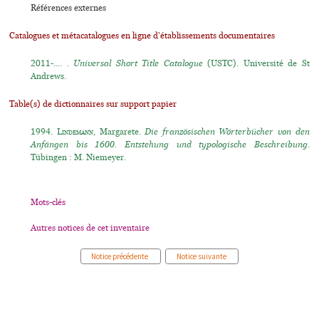
Références externes
Catalogues et métacatalogues en ligne d'établissements documentaires
2011-.... .
Universal Short Title Catalogue
(USTC). Université de St
Andrews.
Table(s) de dictionnaires sur support papier
1994.
Lindemann
, Margarete.
Die französischen Wörterbücher von den
Anfängen bis 1600. Entstehung und typologische Beschreibung.
Tübingen : M. Niemeyer.
Mots-clés
Autres notices de cet inventaire
Notice précédente
Notice suivante