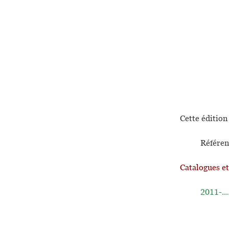
Cette édition 
Référen
Catalogues e
2011-...