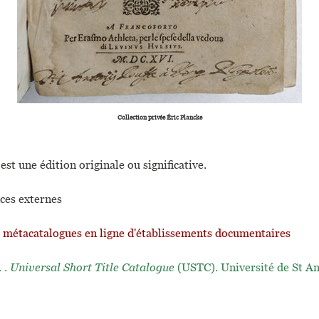
Collection privée Éric Plancke
est une édition originale ou significative.
ces externes
t métacatalogues en ligne d'établissements documentaires
. .
Universal Short Title Catalogue
(USTC). Université de St A