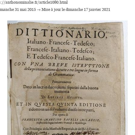
s://anthonominalie.fr/article1080.html
dimanche 31 mai 2015 → Mise à jour le dimanche 17 janvier 2021