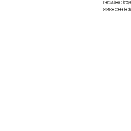
Permalien : http
Notice créée le 