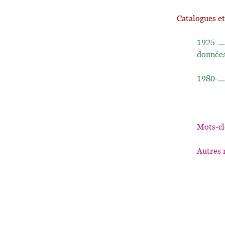
Catalogues e
1925-..
données
1980-...
Mots-cl
Autres 