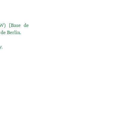
) [Base de
 de Berlin.
y.