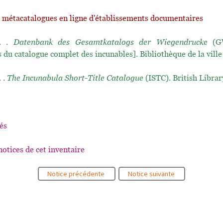
t métacatalogues en ligne d'établissements documentaires
.. .
Datenbank des Gesamtkatalogs der Wiegendrucke
(GW
 du catalogue complet des incunables]. Bibliothèque de la ville
. .
The Incunabula Short-Title Catalogue
(ISTC). British Librar
és
notices de cet inventaire
Notice précédente
Notice suivante