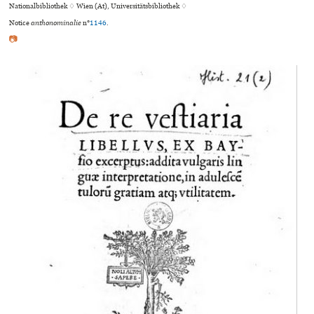
Nationalbibliothek ♢ Wien (At), Universitätsbibliothek ♢
Notice
anthonominalie
n°
1146
.
📷