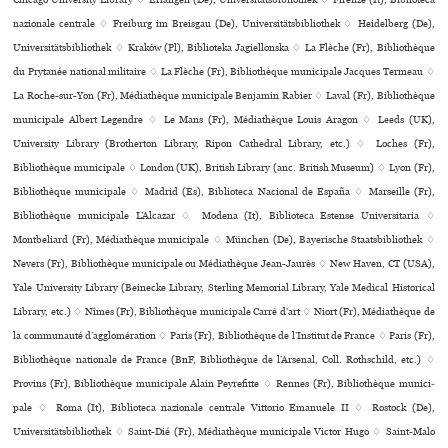
Chicago University Library ♢ Erlangen (De), Universitätsbibliothek ♢ Firenze (It), Biblioteca
nazio­nale cen­trale ♢ Freiburg im Breisgau (De), Universitätsbibliothek ♢ Heidelberg (De),
Universitätsbibliothek ♢ Kraków (Pl), Biblioteka Jagiellonska ♢ La Flèche (Fr), Bibliothèque
du Prytanée national mili­taire ♢ La Flèche (Fr), Bibliothèque muni­ci­pale Jacques Termeau ♢
La Roche-sur-Yon (Fr), Médiathèque muni­ci­pale Benjamin Rabier ♢ Laval (Fr), Bibliothèque
muni­ci­pale Albert Legendre ♢ Le Mans (Fr), Médiathèque Louis Aragon ♢ Leeds (UK),
University Library (Brotherton Library, Ripon Cathedral Library, etc.) ♢ Loches (Fr),
Bibliothèque muni­ci­pale ♢ London (UK), British Library (anc. British Museum) ♢ Lyon (Fr),
Bibliothèque muni­ci­pale ♢ Madrid (Es), Biblioteca Nacional de España ♢ Marseille (Fr),
Bibliothèque muni­ci­pale L’Alcazar ♢ Modena (It), Biblioteca Estense Universitaria ♢
Montbeliard (Fr), Médiathèque muni­ci­pale ♢ München (De), Bayerische Staatsbibliothek ♢
Nevers (Fr), Bibliothèque muni­ci­pale ou Médiathèque Jean-Jaurès ♢ New Haven, CT (USA),
Yale University Library (Beinecke Library, Sterling Memorial Library, Yale Medical Historical
Library, etc.) ♢ Nîmes (Fr), Bibliothèque muni­ci­pale Carré d’art ♢ Niort (Fr), Médiathèque de
la com­mu­nauté d’agglo­mé­ra­tion ♢ Paris (Fr), Bibliothèque de l’Institut de France ♢ Paris (Fr),
Bibliothèque nationale de France (BnF, Bibliothèque de l’Arsenal, Coll. Rothschild, etc.) ♢
Provins (Fr), Bibliothèque muni­ci­pale Alain Peyrefitte ♢ Rennes (Fr), Bibliothèque muni­ci­
pale ♢ Roma (It), Biblioteca nazio­nale cen­trale Vittorio Emanuele II ♢ Rostock (De),
Universitätsbibliothek ♢ Saint-Dié (Fr), Médiathèque muni­ci­pale Victor Hugo ♢ Saint-Malo