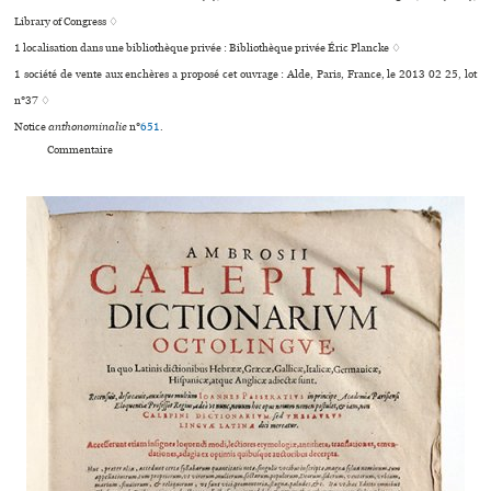
Library of Congress ♢
1 localisation dans une bibliothèque privée : Bibliothèque privée Éric Plancke ♢
1 société de vente aux enchères a proposé cet ouvrage : Alde, Paris, France, le 2013 02 25, lot
n°37 ♢
Notice
anthonominalie
n°
651
.
Commentaire