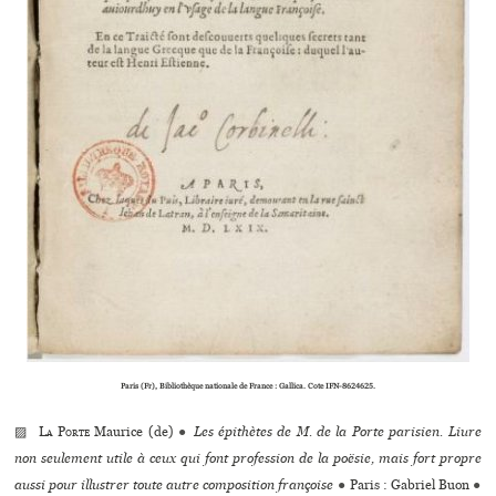
Paris (Fr), Bibliothèque natio­­­­nale de France : Gallica. Cote IFN-8624625.
▨
La Porte
Maurice (de)
●
Les épithètes de M. de la Porte parisien. Liure
non seulement utile à ceux qui font profession de la poësie, mais fort propre
aussi pour illustrer toute autre composition françoise
●
Paris : Gabriel Buon
●