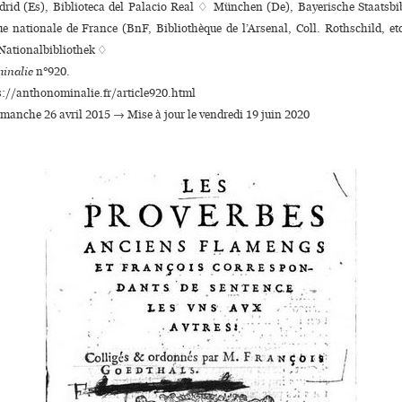
d (Es), Biblioteca del Palacio Real ♢ München (De), Bayerische Staatsbi
ue nationale de France (BnF, Bibliothèque de l’Arsenal, Coll. Rothschild, e
Nationalbibliothek ♢
inalie
n°920.
s://anthonominalie.fr/article920.html
dimanche 26 avril 2015 → Mise à jour le vendredi 19 juin 2020