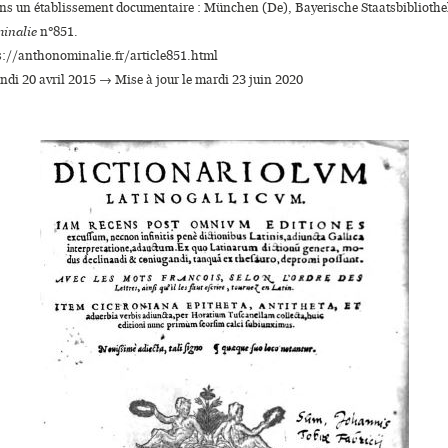
ans un établissement documentaire : München (De), Bayerische Staatsbiblioth
inalie
n°851.
s://anthonominalie.fr/article851.html
undi 20 avril 2015 → Mise à jour le mardi 23 juin 2020