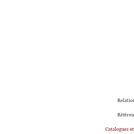
Relation
Référen
Catalogues e