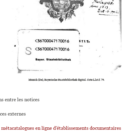
Munich (De), Bayerische Staatsbibliothek digital. Cote L.lat.f. 79.
s entre les notices
ces externes
t métacatalogues en ligne d'établissements documentaires