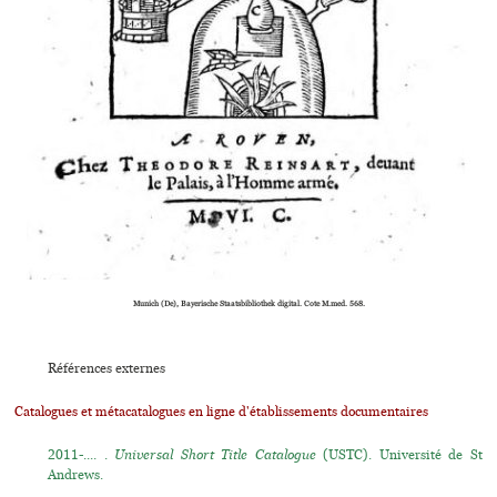
Munich (De), Bayerische Staatsbibliothek digital. Cote M.med. 568.
Références externes
Catalogues et métacatalogues en ligne d'établissements documentaires
2011-.... .
Universal Short Title Catalogue
(USTC). Université de St
Andrews.