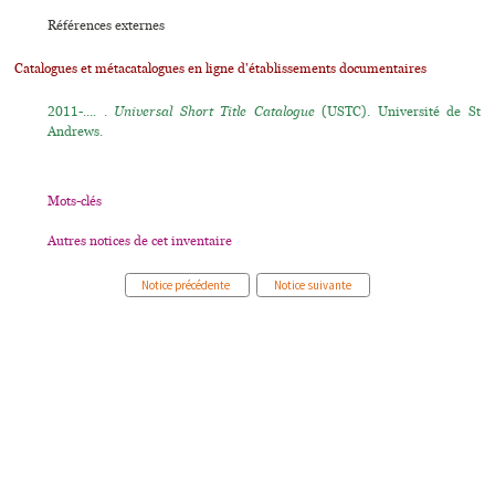
Références externes
Catalogues et métacatalogues en ligne d'établissements documentaires
2011-.... .
Universal Short Title Catalogue
(USTC). Université de St
Andrews.
Mots-clés
Autres notices de cet inventaire
Notice précédente
Notice suivante