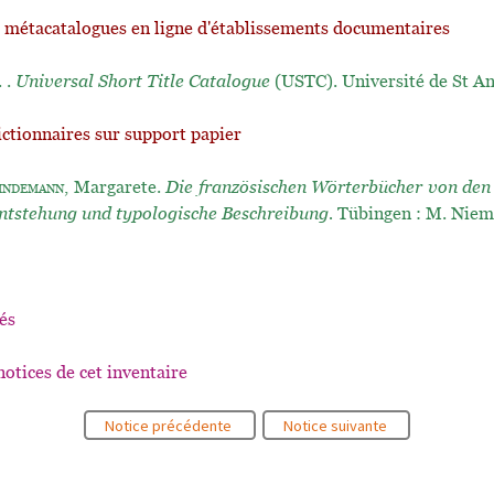
t métacatalogues en ligne d'établissements documentaires
. .
Universal Short Title Catalogue
(USTC). Université de St A
ictionnaires sur support papier
indemann
, Margarete.
Die französischen Wörterbücher von den
ntstehung und typologische Beschreibung.
Tübingen : M. Niem
és
notices de cet inventaire
Notice précédente
Notice suivante