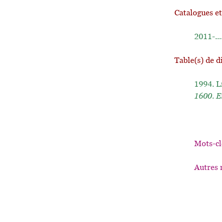
Catalogues e
2011-...
Table(s) de d
1994.
L
1600. E
Mots-cl
Autres 