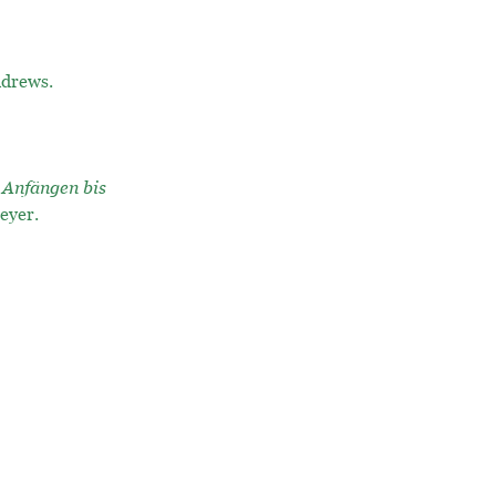
ndrews.
 Anfängen bis
eyer.