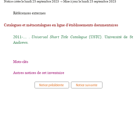
Notice créée le lundi 25 septembre 2023 → Mise à jour le lundi 25 septembre 2023
Références externes
Catalogues et métacatalogues en ligne d'établissements documentaires
2011-.... .
Universal Short Title Catalogue
(USTC). Université de St
Andrews.
Mots-clés
Autres notices de cet inventaire
Notice précédente
Notice suivante