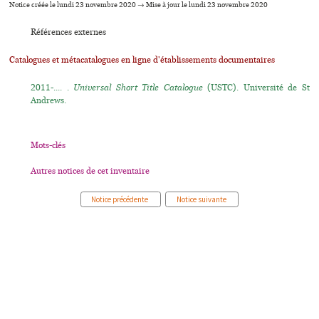
Notice créée le lundi 23 novembre 2020 → Mise à jour le lundi 23 novembre 2020
Références externes
Catalogues et métacatalogues en ligne d'établissements documentaires
2011-.... .
Universal Short Title Catalogue
(USTC). Université de St
Andrews.
Mots-clés
Autres notices de cet inventaire
Notice précédente
Notice suivante