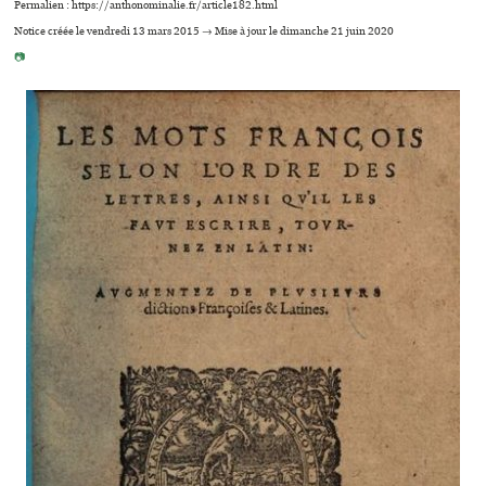
Permalien : https://anthonominalie.fr/article182.html
Notice créée le vendredi 13 mars 2015 → Mise à jour le dimanche 21 juin 2020
📷