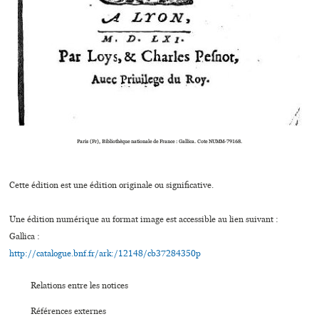
Paris (Fr), Bibliothèque nationale de France : Gallica. Cote NUMM-79168.
Cette édition est une édition originale ou significative.
Une édition numérique au format image est accessible au lien suivant :
Gallica :
http://catalogue.bnf.fr/ark:/12148/cb37284350p
Relations entre les notices
Références externes