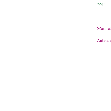
2011-...
Mots-cl
Autres 