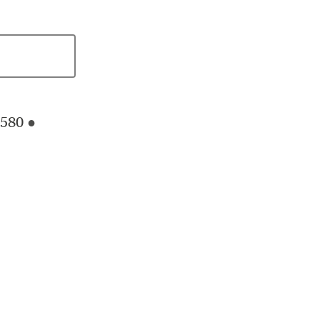
580
●