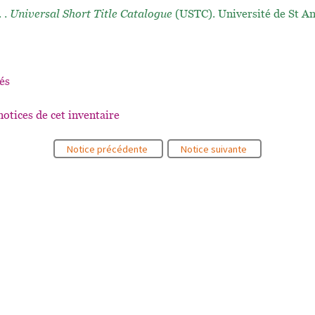
. .
Universal Short Title Catalogue
(USTC). Université de St A
és
notices de cet inventaire
Notice précédente
Notice suivante