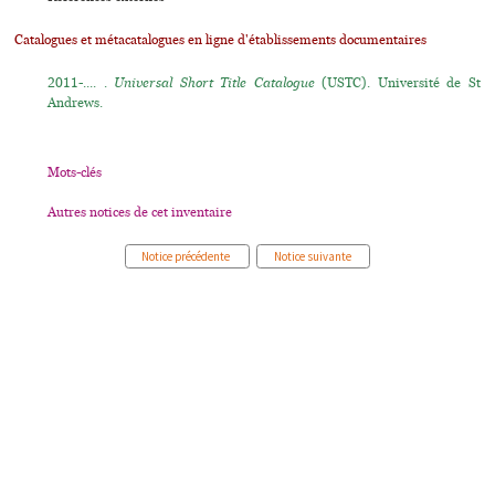
Catalogues et métacatalogues en ligne d'établissements documentaires
2011-.... .
Universal Short Title Catalogue
(USTC). Université de St
Andrews.
Mots-clés
Autres notices de cet inventaire
Notice précédente
Notice suivante