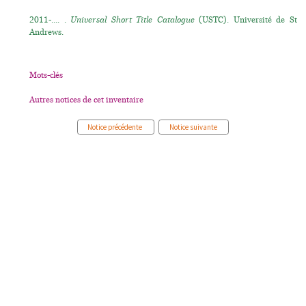
2011-.... .
Universal Short Title Catalogue
(USTC). Université de St
Andrews.
Mots-clés
Autres notices de cet inventaire
Notice précédente
Notice suivante