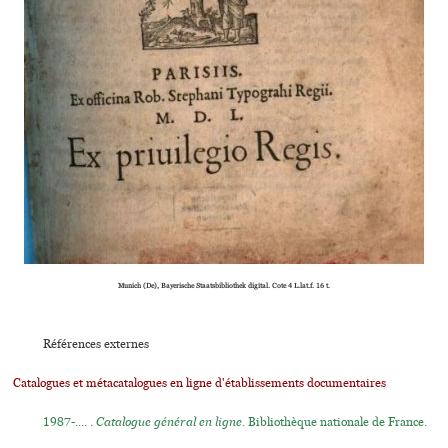
Munich (De), Bayerische Staatsbibliothek digi­tal. Cote 4 L.lat.f. 16 t.
Références externes
Catalogues et métacatalogues en ligne d'établissements documentaires
1987-.... .
Catalogue général en ligne
. Bibliothèque nationale de France.