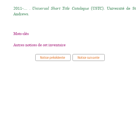
2011-.... .
Universal Short Title Catalogue
(USTC). Université de St
Andrews.
Mots-clés
Autres notices de cet inventaire
Notice précédente
Notice suivante