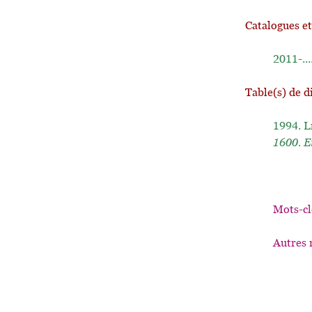
Catalogues e
2011-...
Table(s) de d
1994.
L
1600. E
Mots-cl
Autres 