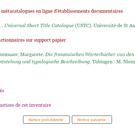
t métacatalogues en ligne d'établissements documentaires
. .
Universal Short Title Catalogue
(USTC). Université de St A
ictionnaires sur support papier
indemann
, Margarete.
Die französischen Wörterbücher von den
ntstehung und typologische Beschreibung.
Tübingen : M. Niem
és
notices de cet inventaire
Notice précédente
Notice suivante