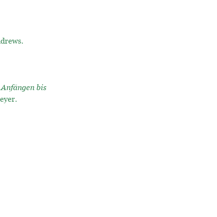
ndrews.
 Anfängen bis
eyer.