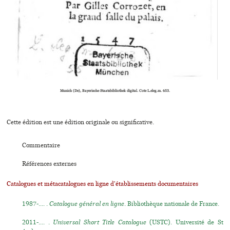
Munich (De), Bayerische Staatsbibliothek digi­tal. Cote L.eleg.m. 653.
Cette édition est une édition originale ou significative.
Commentaire
Références externes
Catalogues et métacatalogues en ligne d'établissements documentaires
1987-.... .
Catalogue général en ligne
. Bibliothèque nationale de France.
2011-.... .
Universal Short Title Catalogue
(USTC). Université de St