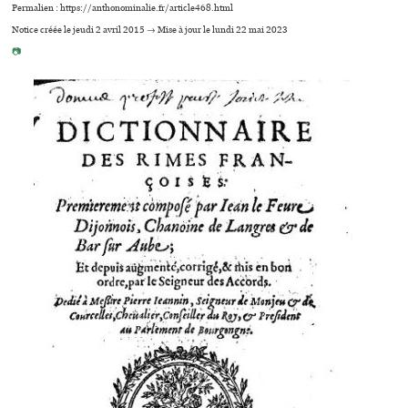
Permalien : https://anthonominalie.fr/article468.html
Notice créée le jeudi 2 avril 2015 → Mise à jour le lundi 22 mai 2023
📷