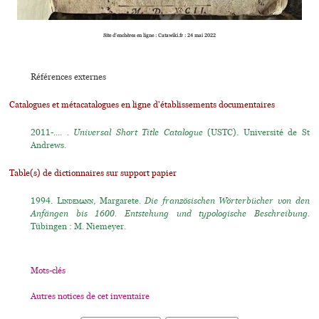
Site d’enchères en ligne : Catawiki.fr : 24 mai 2022
Références externes
Catalogues et métacatalogues en ligne d'établissements documentaires
2011-.... .
Universal Short Title Catalogue
(USTC). Université de St
Andrews.
Table(s) de dictionnaires sur support papier
1994.
Lindemann
, Margarete.
Die französischen Wörterbücher von den
Anfängen bis 1600. Entstehung und typologische Beschreibung.
Tübingen : M. Niemeyer.
Mots-clés
Autres notices de cet inventaire