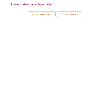
Autres notices de cet inventaire
Notice précédente
Notice suivante