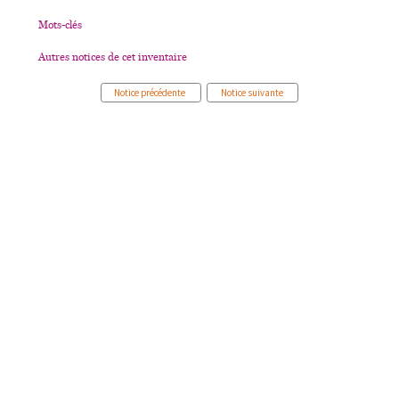
Mots-clés
Autres notices de cet inventaire
Notice précédente
Notice suivante