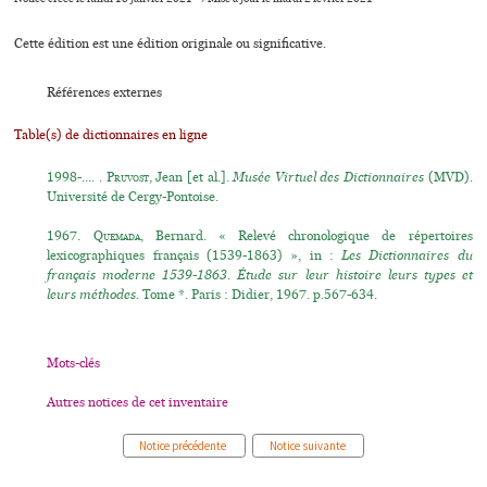
Cette édition est une édition originale ou significative.
Références externes
Table(s) de dictionnaires en ligne
1998-.... .
Pruvost
, Jean [et al.].
Musée Virtuel des Dictionnaires
(MVD).
Université de Cergy-Pontoise.
1967.
Quemada
, Bernard. « Relevé chronologique de répertoires
lexicographiques français (1539-1863) », in :
Les Dictionnaires du
français moderne 1539-1863. Étude sur leur histoire leurs types et
leurs méthodes.
Tome *. Paris : Didier, 1967. p.567-634.
Mots-clés
Autres notices de cet inventaire
Notice précédente
Notice suivante