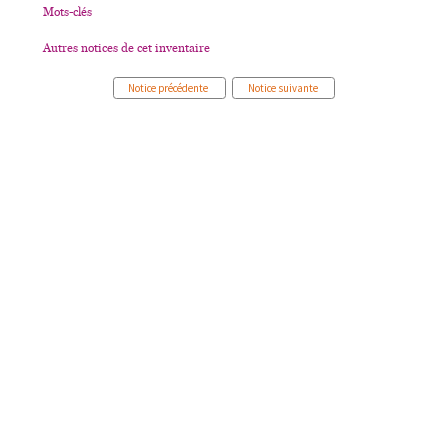
Mots-clés
Autres notices de cet inventaire
Notice précédente
Notice suivante