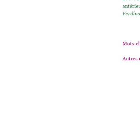
antérie
Ferdin
Mots-cl
Autres 