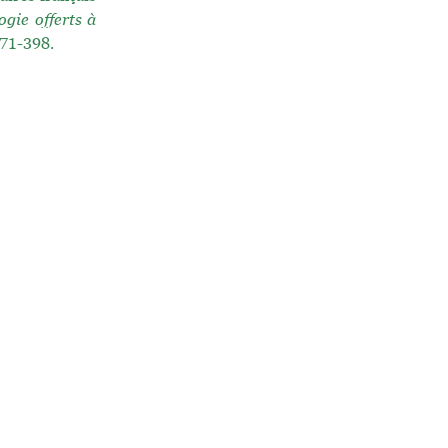
gie offerts à
.371-398.