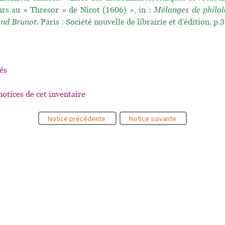
urs au « Thresor » de Nicot (1606) », in :
Mélanges de philolo
and Brunot
. Paris : Société nouvelle de librairie et d’édition. p
és
notices de cet inventaire
Notice précédente
Notice suivante