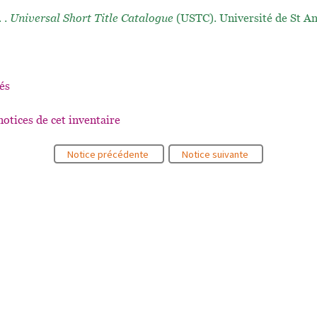
. .
Universal Short Title Catalogue
(USTC). Université de St A
és
notices de cet inventaire
Notice précédente
Notice suivante