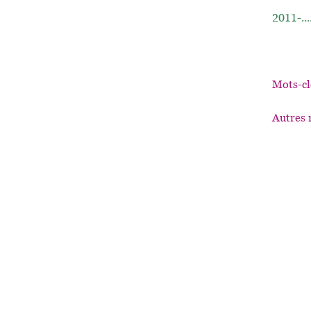
2011-...
Mots-cl
Autres 