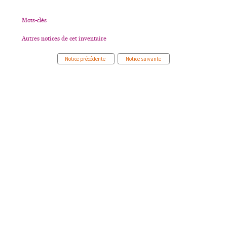
Mots-clés
Autres notices de cet inventaire
Notice précédente
Notice suivante