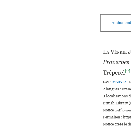
Anthonomi
La Véprie
J
Proverbe
[!?]
Tréperel
GW :
M50512
. 
2 langues :
Fran
3 localisations 
British Library 
Notice
anthonom
Permalien : http
Notice créée le 