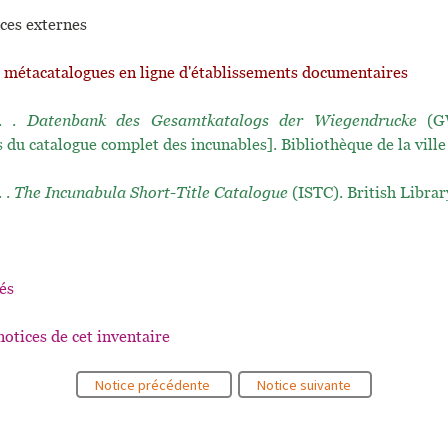
ces externes
t métacatalogues en ligne d'établissements documentaires
.. .
Datenbank des Gesamtkatalogs der Wiegendrucke
(GW
 du catalogue complet des incunables]. Bibliothèque de la ville
. .
The Incunabula Short-Title Catalogue
(ISTC). British Librar
és
notices de cet inventaire
Notice précédente
Notice suivante