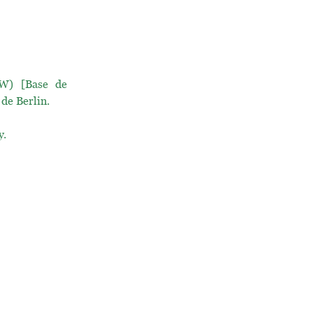
) [Base de
 de Berlin.
y.