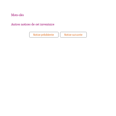
Mots-clés
Autres notices de cet inventaire
Notice précédente
Notice suivante