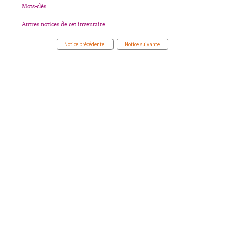
Mots-clés
Autres notices de cet inventaire
Notice précédente
Notice suivante