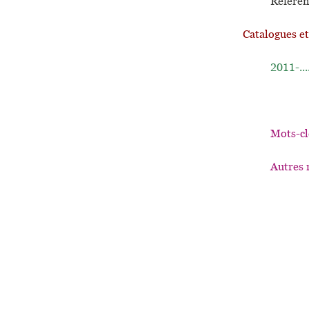
Référen
Catalogues e
2011-...
Mots-cl
Autres 