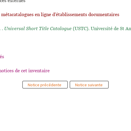
ces externes
t métacatalogues en ligne d'établissements documentaires
. .
Universal Short Title Catalogue
(USTC). Université de St A
és
notices de cet inventaire
Notice précédente
Notice suivante